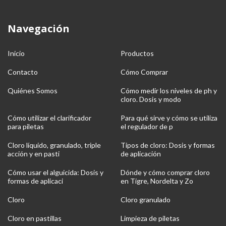
Navegación
Inicio
Productos
Contacto
Cómo Comprar
Quiénes Somos
Cómo medir los niveles de ph y
cloro. Dosis y modo
Cómo utilizar el clarificador
Para qué sirve y cómo se utiliza
para piletas
el regulador de p
Cloro líquido, granulado, triple
Tipos de cloro: Dosis y formas
acción y en pasti
de aplicación
Cómo usar el alguicida: Dosis y
Dónde y cómo comprar cloro
formas de aplicaci
en Tigre, Nordelta y Zo
Cloro
Cloro granulado
Cloro en pastillas
Limpieza de piletas