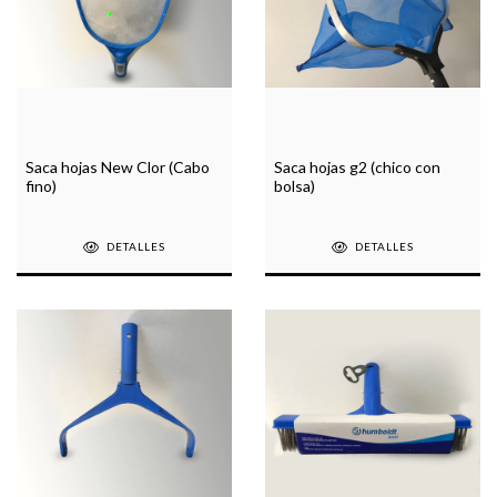
Saca hojas New Clor (Cabo
Saca hojas g2 (chico con
fino)
bolsa)
DETALLES
DETALLES