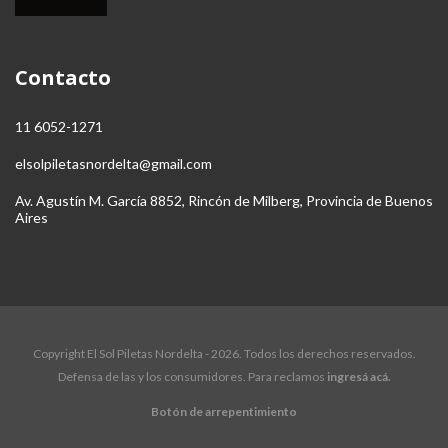
Contacto
11 6052-1271
elsolpiletasnordelta@gmail.com
Av. Agustín M. García 8852, Rincón de Milberg, Provincia de Buenos
Aires
Copyright El Sol Piletas Nordelta - 2026. Todos los derechos reservados.
Defensa de las y los consumidores. Para reclamos
ingresá acá.
Botón de arrepentimiento