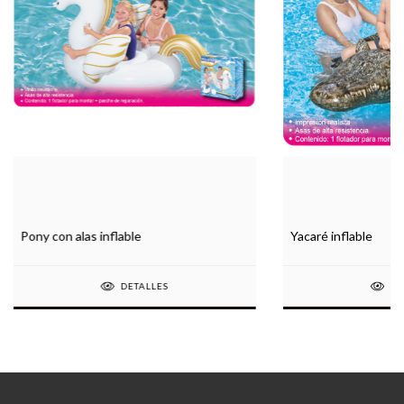
Pony con alas inflable
Yacaré inflable
DETALLES
DE