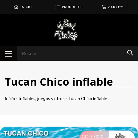
0
INICIO
PRODUCTOS
CARRITO
Tucan Chico inflable
Inicio
-
Inflables, juegos y otros
-
Tucan Chico inflable