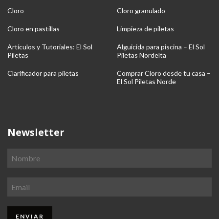
Cloro
Cloro granulado
Cloro en pastillas
Limpieza de piletas
Artículos y Tutoriales: El Sol
Alguicida para piscina – El Sol
Piletas
Piletas Nordelta
Clarificador para piletas
Comprar Cloro desde tu casa –
El Sol Piletas Norde
Newsletter