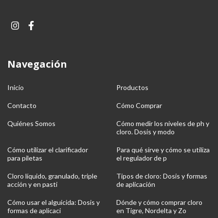
Navegación
Inicio
Productos
Contacto
Cómo Comprar
Quiénes Somos
Cómo medir los niveles de ph y
cloro. Dosis y modo
Cómo utilizar el clarificador
Para qué sirve y cómo se utiliza
para piletas
el regulador de p
Cloro líquido, granulado, triple
Tipos de cloro: Dosis y formas
acción y en pasti
de aplicación
Cómo usar el alguicida: Dosis y
Dónde y cómo comprar cloro
formas de aplicaci
en Tigre, Nordelta y Zo